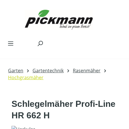
Zum Hauptinhalt springen
Garten
Gartentechnik
Rasenmäher
Hochgrasmäher
Schlegelmäher Profi-Line
HR 662 H