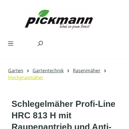
Zum Hauptinhalt springen
Garten
Gartentechnik
Rasenmäher
Hochgrasmäher
Schlegelmäher Profi-Line
HRC 813 H mit
Raupenantrieb und Anti-