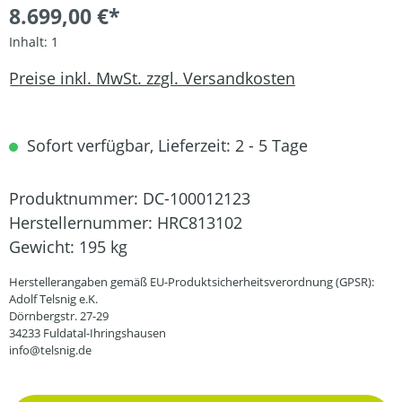
8.699,00 €*
Inhalt:
1
Preise inkl. MwSt. zzgl. Versandkosten
Sofort verfügbar, Lieferzeit: 2 - 5 Tage
Produktnummer:
DC-100012123
Herstellernummer:
HRC813102
Gewicht:
195 kg
Herstellerangaben gemäß EU-Produktsicherheitsverordnung (GPSR):
Adolf Telsnig e.K.
Dörnbergstr. 27-29
34233 Fuldatal-Ihringshausen
info@telsnig.de