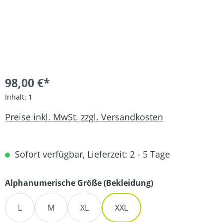
98,00 €*
Inhalt:
1
Preise inkl. MwSt. zzgl. Versandkosten
Sofort verfügbar, Lieferzeit: 2 - 5 Tage
auswählen
Alphanumerische Größe (Bekleidung)
L
M
XL
XXL