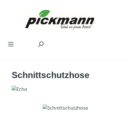
Zum Hauptinhalt springen
Schnittschutzhose
Bildergalerie überspringen