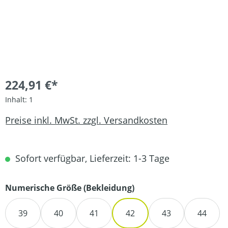
224,91 €*
Inhalt:
1
Preise inkl. MwSt. zzgl. Versandkosten
Sofort verfügbar, Lieferzeit: 1-3 Tage
auswählen
Numerische Größe (Bekleidung)
39
40
41
42
43
44