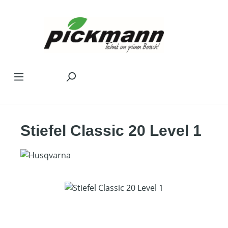
Zum Hauptinhalt springen
Stiefel Classic 20 Level 1
Bildergalerie überspringen