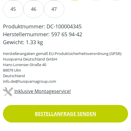
45
46
47
Produktnummer:
DC-100004345
Herstellernummer:
597 65 94-42
Gewicht:
1.33 kg
Herstellerangaben gemäß EU-Produktsicherheitsverordnung (GPSR):
Husqvarna Deutschland GmbH
Hans-Lorenser-Straße 40
89079 Ulm
Deutschland
info.de@husqvarnagroup.com
Inklusive Montageservice!
BESTELLANFRAGE SENDEN