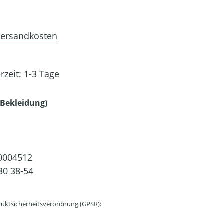
 Versandkosten
rzeit: 1-3 Tage
auswählen
Bekleidung)
0004512
30 38-54
uktsicherheitsverordnung (GPSR):