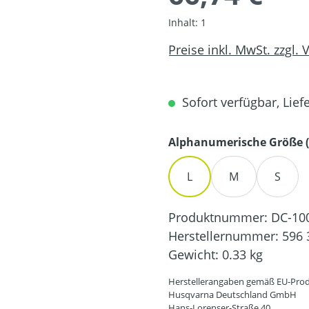
Inhalt:
1
Preise inkl. MwSt. zzgl.
Sofort verfügbar, Liefe
Alphanumerische Größe (
L
M
S
Produktnummer:
DC-10
Herstellernummer:
596 
Gewicht:
0.33 kg
Herstellerangaben gemäß EU-Prod
Husqvarna Deutschland GmbH
Hans-Lorenser-Straße 40