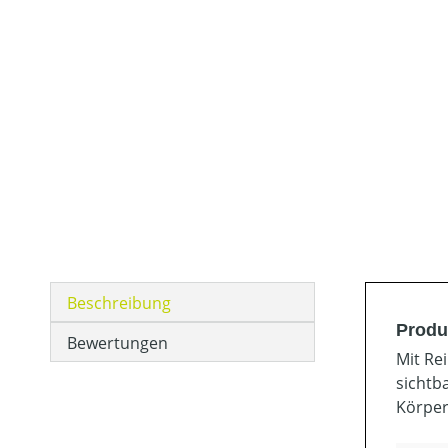
Beschreibung
Produ
Bewertungen
Mit Re
sichtb
Körper