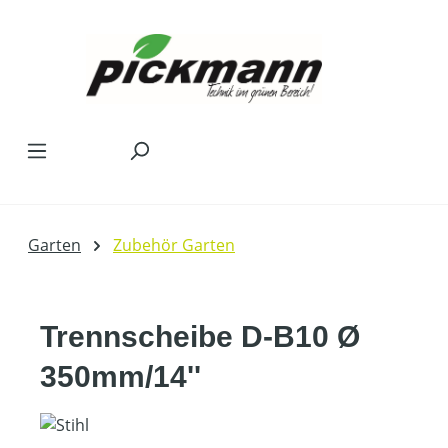
Zum Hauptinhalt springen
Garten
Zubehör Garten
Trennscheibe D-B10 Ø
350mm/14''