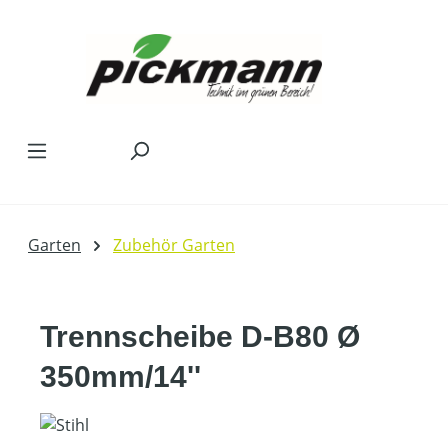
Zum Hauptinhalt springen
Garten
Zubehör Garten
Trennscheibe D-B80 Ø
350mm/14''