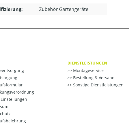
ifizierung:
Zubehör Gartengeräte
DIENSTLEISTUNGEN
ieentsorgung
Montageservice
ntsorgung
Bestellung & Versand
ufsformular
Sonstige Dienstleistungen
kungsverordnung
Einstellungen
ssum
chutz
ufsbelehrung