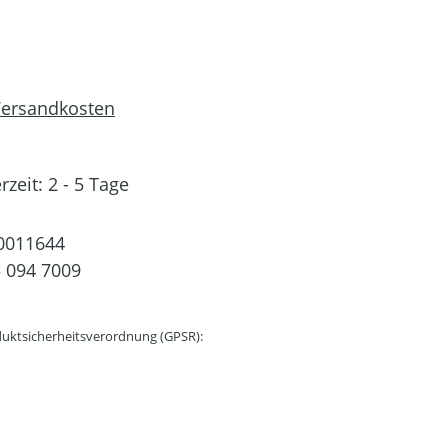
 Versandkosten
rzeit: 2 - 5 Tage
0011644
 094 7009
uktsicherheitsverordnung (GPSR):