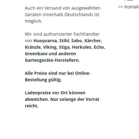
Kontak
Auch ein Versand von ausgewählten
Geräten innerhalb Deutschlands ist
möglich.
Wir sind authorisierter Fachhändler
von
Husqvarna, Stihl, Sabo, Kärcher,
Kränzle, Viking, Stiga, Herkules, Echo,
Greenbase und anderen
Gartengeräte-Herstellern.
Alle Preise sind nur bei Online-
Bestellung gültig.
Ladenpreise vor Ort können
abweichen. Nur solange der Vorrat
reicht.
Straelen, Auwel-Holt, Herongen, Broekhuysen, Kapellen, Walbeck, Lüllingen, Pont, Hartefeld, Vernum, Kerken, Aldekerk, Nieukerk, Stenden, Rahm, WInternam, Kevelaer, Twisteden, Winnekendonk, Kervenheim, Wetten, Nettetal, Kaldenkirchen,
Breyell, Hinsbeck, Leuth, Lobberich, Bracht, Schaag, Wachtendonk, Wankum, Weeze, Wemb, Baal, Hees, Kamp-Lintfort, Neukirchen Vluyn, Kempen, St. Hubert, Tönisvorst, Meerbusch, Sonsbeck, Grefrath, Vinkrath, Oedt, Viersen, Dülken, Süchteln, Brüggen,
Bracht, Niederkrüchten und in der Niederlande Venlo, Velden, Arcen, Lomm, Lottum, Well, Wellerlooi Alpen, Bedburg-Hau, Geldern, Goch, Emmerich, Issum, Kamp-Lintfort, Kalkar, Kerken, Kleve, Kranenburg, Moers, Rees, Rheinberg, Rheurdt, Sonsbeck,