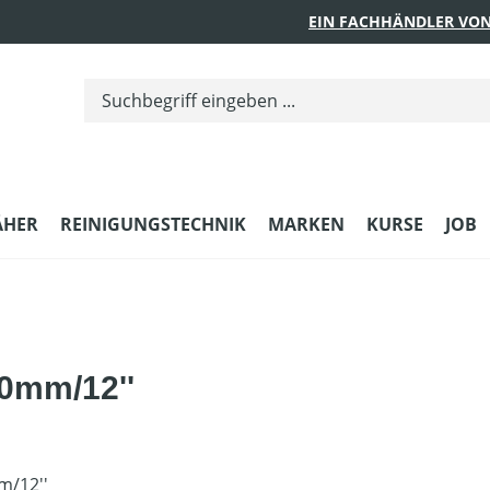
EIN FACHHÄNDLER VON
ÄHER
REINIGUNGSTECHNIK
MARKEN
KURSE
JOB
0mm/12''