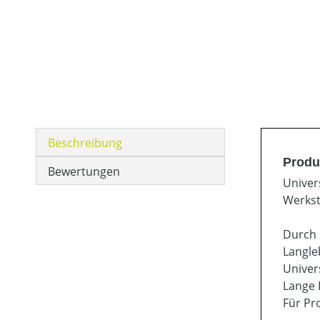
Beschreibung
Produ
Bewertungen
Univer
Werkst
Durch 
Langle
Univer
Lange 
Für Pr