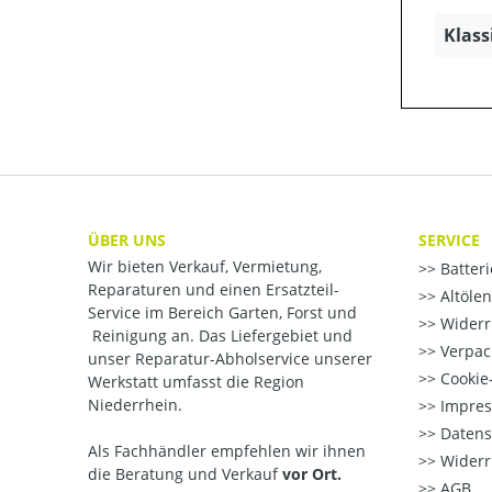
Klass
ÜBER UNS
SERVICE
Wir bieten Verkauf, Vermietung,
Batter
Reparaturen und einen Ersatzteil-
Altöle
Service im Bereich Garten, Forst und
Widerr
Reinigung an. Das Liefergebiet und
Verpac
unser Reparatur-Abholservice unserer
Cookie-
Werkstatt umfasst die Region
Niederrhein.
Impre
Datens
Als Fachhändler empfehlen wir ihnen
Widerr
die Beratung und Verkauf
vor Ort.
AGB