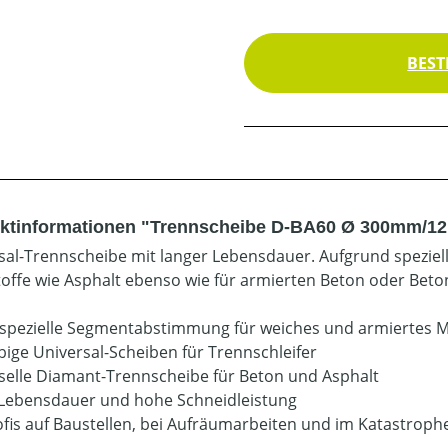
BEST
ktinformationen "Trennscheibe D-BA60 Ø 300mm/12'
sal-Trennscheibe mit langer Lebensdauer. Aufgrund spezie
offe wie Asphalt ebenso wie für armierten Beton oder Beto
spezielle Segmentabstimmung für weiches und armiertes M
bige Universal-Scheiben für Trennschleifer
selle Diamant-Trennscheibe für Beton und Asphalt
Lebensdauer und hohe Schneidleistung
ofis auf Baustellen, bei Aufräumarbeiten und im Katastrop