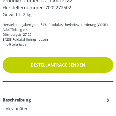
Produktnummer:
DC-100012182
Herstellernummer:
7002272502
Gewicht:
2 kg
Herstellerangaben gemäß EU-Produktsicherheitsverordnung (GPSR):
Adolf Telsnig e.K.
Dörnbergstr. 27-29
34233 Fuldatal-Ihringshausen
info@telsnig.de
BESTELLANFRAGE SENDEN
Beschreibung
Unkrautjäter