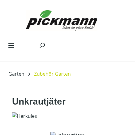
Zum Hauptinhalt springen
Garten
Zubehör Garten
Unkrautjäter