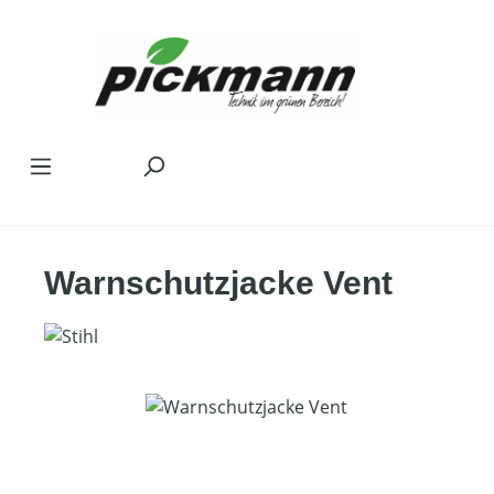
Zum Hauptinhalt springen
Warnschutzjacke Vent
Bildergalerie überspringen