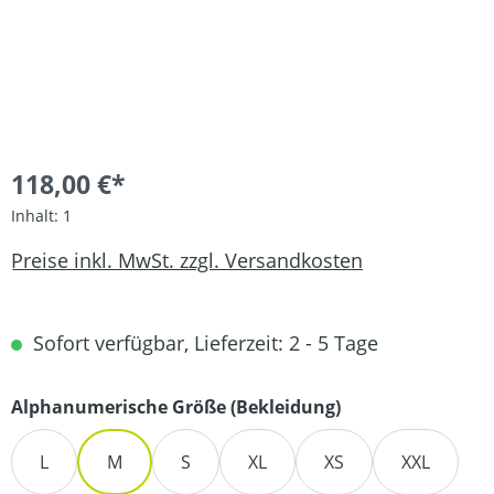
118,00 €*
Inhalt:
1
Preise inkl. MwSt. zzgl. Versandkosten
Sofort verfügbar, Lieferzeit: 2 - 5 Tage
auswählen
Alphanumerische Größe (Bekleidung)
L
M
S
XL
XS
XXL