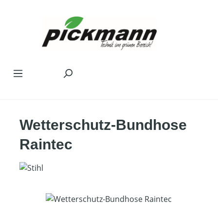
Zum Hauptinhalt springen
Wetterschutz-Bundhose
Raintec
Bildergalerie überspringen