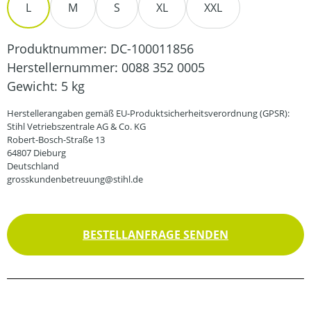
L
M
S
XL
XXL
Produktnummer:
DC-100011856
Herstellernummer:
0088 352 0005
Gewicht:
5 kg
Herstellerangaben gemäß EU-Produktsicherheitsverordnung (GPSR):
Stihl Vetriebszentrale AG & Co. KG
Robert-Bosch-Straße 13
64807 Dieburg
Deutschland
grosskundenbetreuung@stihl.de
BESTELLANFRAGE SENDEN